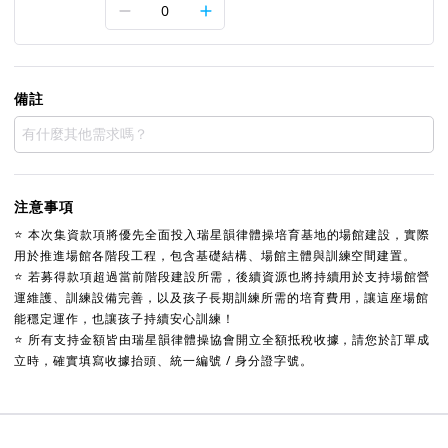
0
備註
注意事項
⭐️ 本次集資款項將優先全面投入瑞星韻律體操培育基地的場館建設，實際
用於推進場館各階段工程，包含基礎結構、場館主體與訓練空間建置。
⭐️ 若募得款項超過當前階段建設所需，後續資源也將持續用於支持場館營
運維護、訓練設備完善，以及孩子長期訓練所需的培育費用，讓這座場館
能穩定運作，也讓孩子持續安心訓練！
⭐️ 所有支持金額皆由瑞星韻律體操協會開立全額抵稅收據，請您於訂單成
立時，確實填寫收據抬頭、統一編號 / 身分證字號。