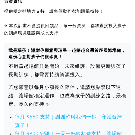
方案資訊
提供穩定抓地力支持，讓每個動作都能順暢銜接！
⭐️ 本次計畫不會提供回饋品，每一分資源，都將直接投入孩子
的訓練環境建設與成長支持
我是瑞莎！謝謝你願意與瑞星一起築起台灣首座國際場館，
這份心意對孩子們很珍貴！
不過蓋起場館只是開始，未來維護、設備更新與孩子
長期訓練，都需要持續資源投入。
若您願意以每月小額長久陪伴，邀請您點擊以下連
結，讓場館穩定運作，也成為孩子的訓練之路，最穩
定、長久的支持 ✨
每月 $550 支持｜謝謝你與我們一起，守護台灣
孩子！
每月 $800 守護｜一天一杯飲料費支持，讓場館