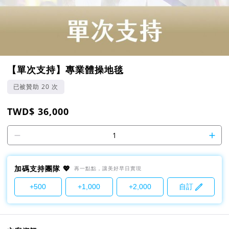
【單次支持】專業體操地毯
已被贊助 20 次
TWD$ 36,000
1
加碼支持團隊 💖
再一點點，讓美好早日實現
+500
+1,000
+2,000
自訂