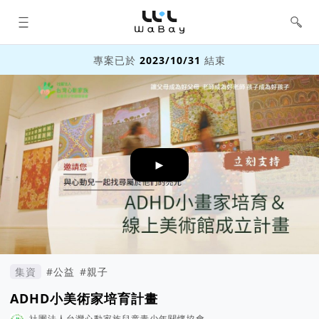
WaBay 挖貝 | 台灣最值得信賴的群眾
集資 / 群眾募資平台
專案已於
2023/10/31
結束
►
集資
#公益
#親子
ADHD小美術家培育計畫
社團法人台灣心動家族兒童青少年關懷協會