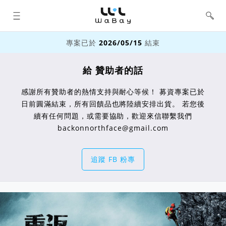
WaBay 挖貝 | 台灣最值得信賴的群眾
集資 / 群眾募資平台
專案已於
2026/05/15
結束
給 贊助者的話
感謝所有贊助者的熱情支持與耐心等候！ 募資專案已於
日前圓滿結束，所有回饋品也將陸續安排出貨。 若您後
續有任何問題，或需要協助，歡迎來信聯繫我們
backonnorthface@gmail.com
追蹤 FB 粉專