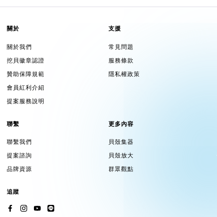
關於
支援
關於我們
常見問題
挖貝徽章認證
服務條款
贊助保障規範
隱私權政策
會員紅利介紹
提案服務說明
聯繫
更多內容
聯繫我們
貝殼集器
提案諮詢
貝殼放大
品牌資源
群眾觀點
追蹤