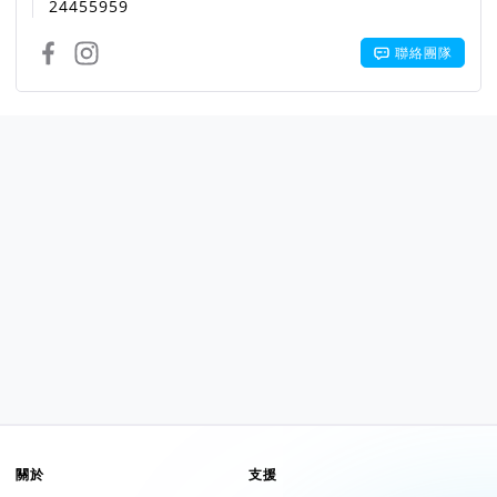
24455959
聯絡團隊
關於
支援