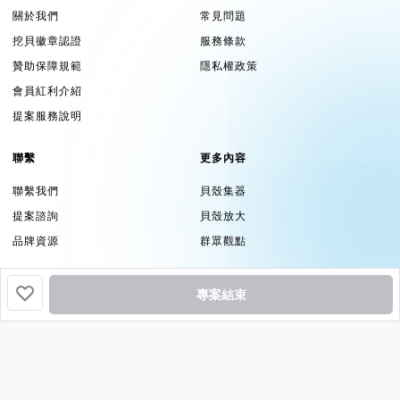
關於我們
常見問題
挖貝徽章認證
服務條款
贊助保障規範
隱私權政策
會員紅利介紹
提案服務說明
聯繫
更多內容
聯繫我們
貝殼集器
提案諮詢
貝殼放大
品牌資源
群眾觀點
追蹤
專案結束