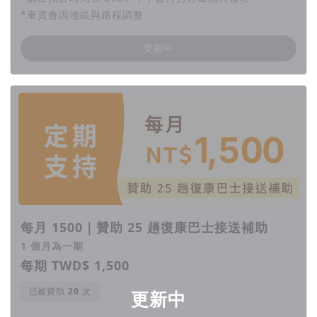
*車資會因地區與路程調整
更新中
每月 1500｜贊助 25 趟復康巴士接送補助
1 個月為一期
每期 TWD$ 1,500
已被贊助
次
更新中