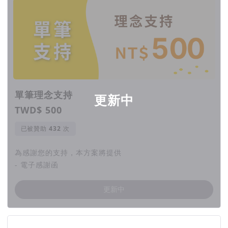
單筆理念支持
更新中
TWD$ 500
已被贊助
次
為感謝您的支持，本方案將提供
- 電子感謝函
更新中
團隊資訊