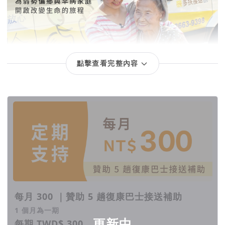
點擊查看完整內容
回饋項目
每月 300 ｜贊助 5 趟復康巴士接送補助
1 個月為一期
更新中
每期 TWD$ 300