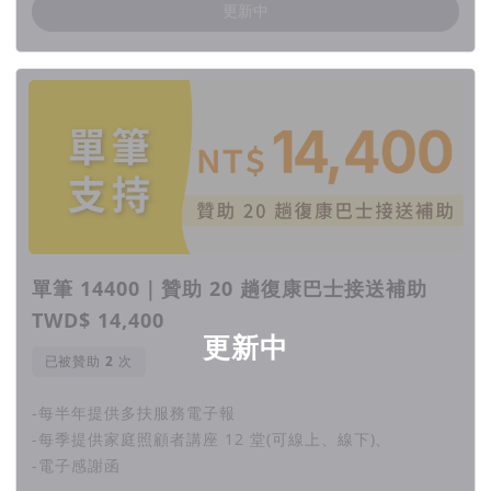
更新中
單筆 14400｜贊助 20 趟復康巴士接送補助
TWD$ 14,400
更新中
已被贊助
次
-每半年提供多扶服務電子報
-每季提供家庭照顧者講座 12 堂(可線上、線下)、
-電子感謝函