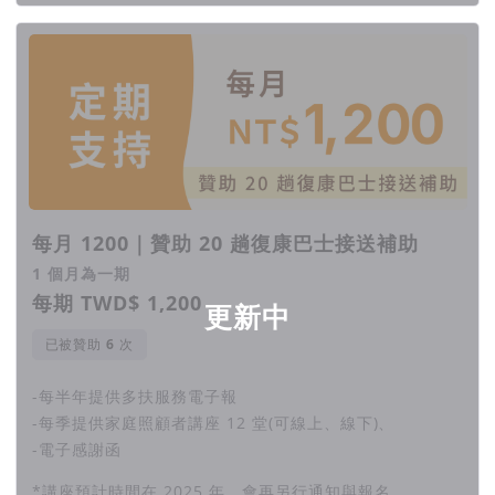
每月 1200｜贊助 20 趟復康巴士接送補助
1 個月為一期
每期 TWD$ 1,200
更新中
已被贊助
次
-每半年提供多扶服務電子報
-每季提供家庭照顧者講座 12 堂(可線上、線下)、
-電子感謝函
*講座預計時間在 2025 年，會再另行通知與報名