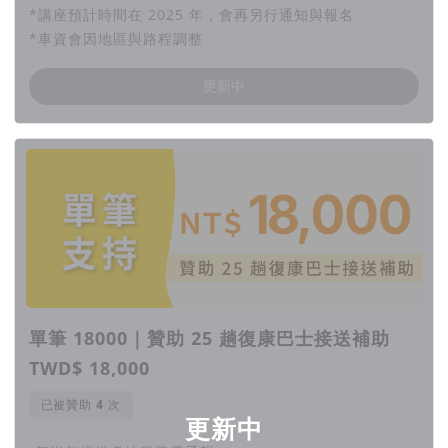
*講座預計時間在 2025 年，會再另行通知與報名
*車資會因地區與路程調整
更新中
單筆 18000｜贊助 25 趟復康巴士接送補助
TWD$ 18,000
已被贊助
次
更新中