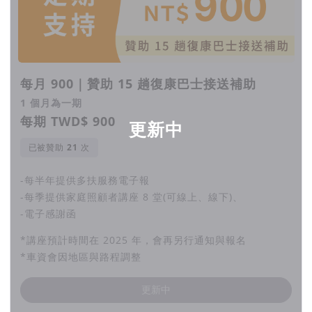
每月 900｜贊助 15 趟復康巴士接送補助
1 個月為一期
每期 TWD$ 900
更新中
已被贊助
次
-每半年提供多扶服務電子報
-每季提供家庭照顧者講座 8 堂(可線上、線下)、
-電子感謝函
*講座預計時間在 2025 年，會再另行通知與報名
*車資會因地區與路程調整
更新中