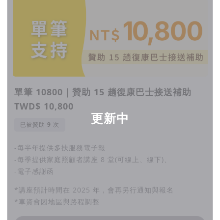
單筆 10800｜贊助 15 趟復康巴士接送補助
TWD$ 10,800
更新中
已被贊助
次
-每半年提供多扶服務電子報
-每季提供家庭照顧者講座 8 堂(可線上、線下)、
-電子感謝函
*講座預計時間在 2025 年，會再另行通知與報名
*車資會因地區與路程調整