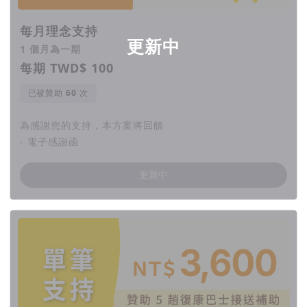
每月理念支持
更新中
1 個月為一期
每期 TWD$ 100
已被贊助
次
為感謝您的支持，本方案將回饋
- 電子感謝函
更新中