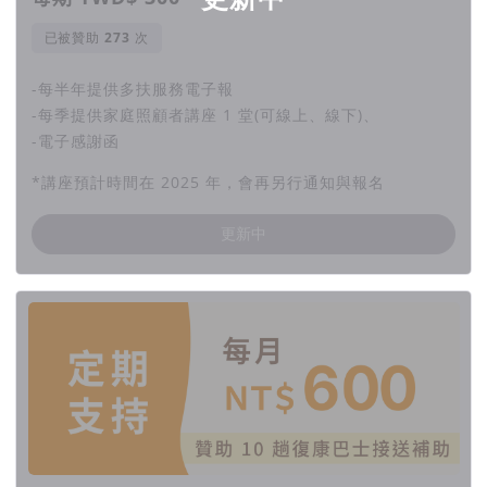
已被贊助
次
-每半年提供多扶服務電子報
-每季提供家庭照顧者講座 1 堂(可線上、線下)、
-電子感謝函
*講座預計時間在 2025 年，會再另行通知與報名
更新中