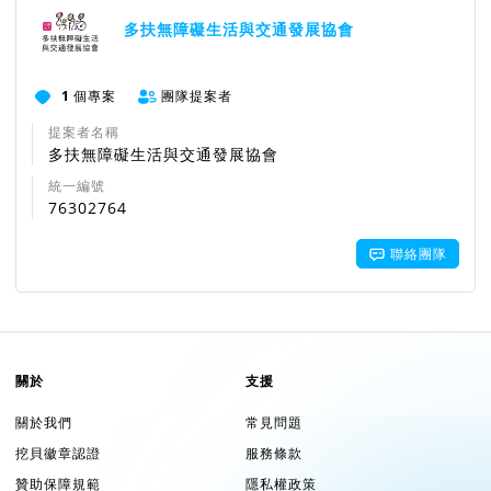
多扶無障礙生活與交通發展協會
1
個專案
團隊提案者
提案者名稱
多扶無障礙生活與交通發展協會
統一編號
76302764
聯絡團隊
關於
支援
關於我們
常見問題
挖貝徽章認證
服務條款
贊助保障規範
隱私權政策