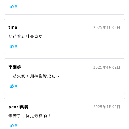
0
tino
2025年4月02日
期待看到計畫成功
0
李園婷
2025年4月02日
一起集氣！期待集資成功～
0
pearl佩襄
2025年4月02日
辛苦了，你是最棒的！
0