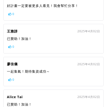
好計畫一定要被更多人看見！我會幫忙分享！
0
王雅諄
2025年4月02日
已贊助！加油！
0
廖佳儀
2025年4月02日
一起集氣！期待集資成功～
0
Alice Tai
2025年4月02日
已贊助！加油！