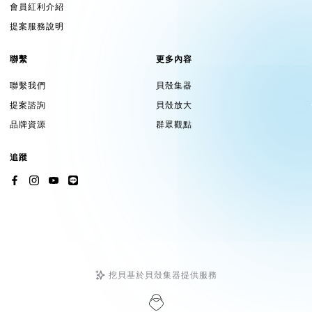
會員紅利介紹
提案服務說明
聯繫
更多內容
聯繫我們
貝殼集器
提案諮詢
貝殼放大
品牌資源
群眾觀點
追蹤
挖貝基於貝殼集器提供服務