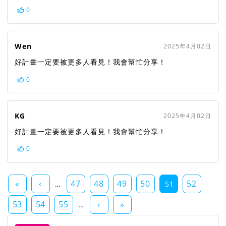
0
Wen
2025年4月02日
好計畫一定要被更多人看見！我會幫忙分享！
0
KG
2025年4月02日
好計畫一定要被更多人看見！我會幫忙分享！
0
«
‹
47
48
49
50
52
…
51
53
54
55
›
»
…