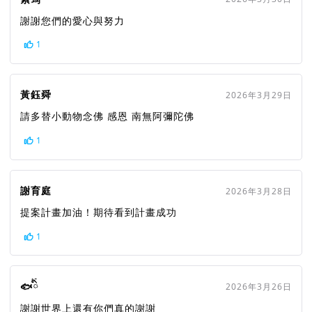
謝謝您們的愛心與努力
1
黃鈺舜
2026年3月29日
請多替小動物念佛 感恩 南無阿彌陀佛
1
謝育庭
2026年3月28日
提案計畫加油！期待看到計畫成功
1
🐟ིྀ
2026年3月26日
謝謝世界上還有你們真的謝謝