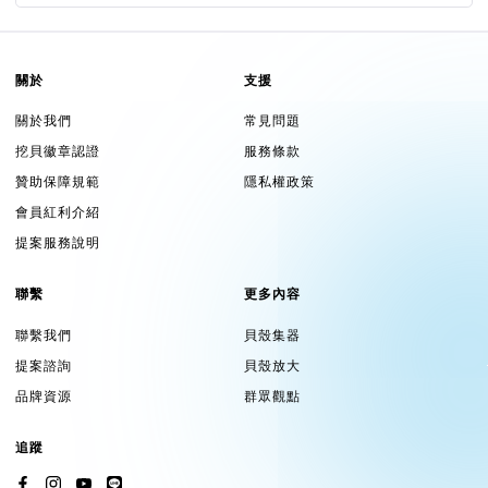
關於
支援
關於我們
常見問題
挖貝徽章認證
服務條款
贊助保障規範
隱私權政策
會員紅利介紹
提案服務說明
聯繫
更多內容
聯繫我們
貝殼集器
提案諮詢
貝殼放大
品牌資源
群眾觀點
追蹤