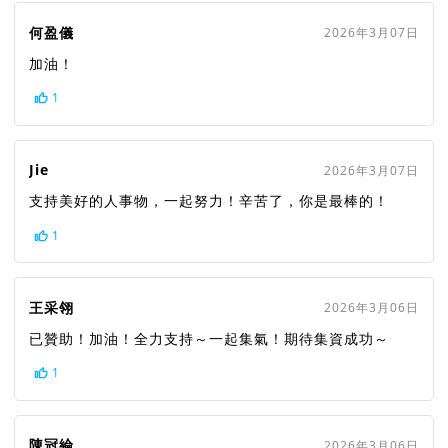
何盈儀
2026年3月07日
加油！
1
Jie
2026年3月07日
支持美好的人事物，一起努力！辛苦了，你是最棒的！
1
王采翎
2026年3月06日
已贊助！加油！全力支持～一起集氣！期待集資成功～
1
陳冠綸
2026年3月06日