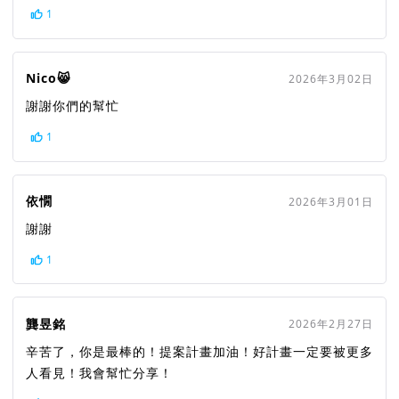
1
Nico😸
2026年3月02日
謝謝你們的幫忙
1
依憪
2026年3月01日
謝謝
1
龔昱銘
2026年2月27日
辛苦了，你是最棒的！提案計畫加油！好計畫一定要被更多
人看見！我會幫忙分享！