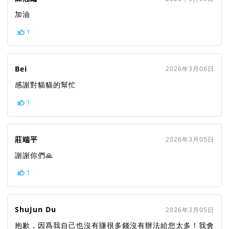
加油
1
Bei
2026年3月06日
感謝對貓貓的幫忙
1
莊端平
2026年3月05日
謝謝你們🙏
1
ShuJun Du
2026年3月05日
抱歉，因爲我自己也沒有賺很多錢沒有辦法給您太多！我會