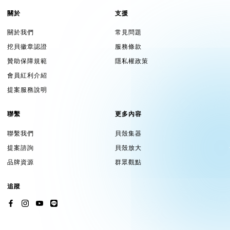
關於
支援
關於我們
常見問題
挖貝徽章認證
服務條款
贊助保障規範
隱私權政策
會員紅利介紹
提案服務說明
聯繫
更多內容
聯繫我們
貝殼集器
提案諮詢
貝殼放大
品牌資源
群眾觀點
追蹤