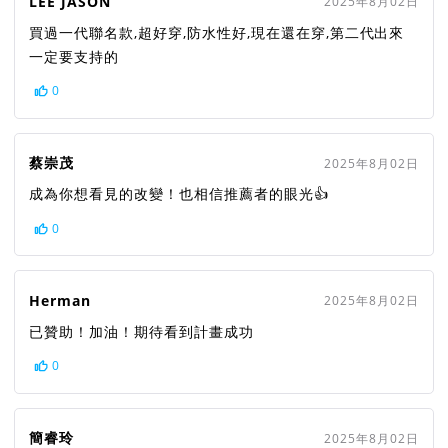
LEE JASON
2025年8月02日
買過一代聯名款,超好穿,防水性好,現在還在穿,第二代出來
一定要支持的
0
蔡崇茂
2025年8月02日
成為你想看見的改變！也相信推薦者的眼光👍
0
Herman
2025年8月02日
已贊助！加油！期待看到計畫成功
0
簡睿玲
2025年8月02日