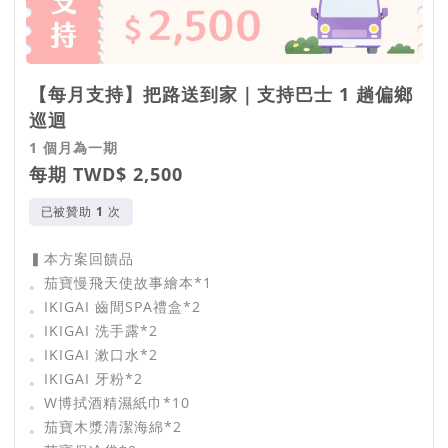
【每月支持】把路送到家｜支持巴士 1 趟偏鄉
巡迴
1 個月為一期
每期 TWD$ 2,500
已被贊助
次
▍本方案回饋品
。茄寶慢飛天使故事繪本*1
。IKIGAI 齒間SPA禮盒*2
。IKIGAI 洗手露*2
。IKIGAI 漱口水*2
。IKIGAI 牙粉*2
。W博拭酒精濕紙巾*10
。茄寶木漿清潔海綿*2