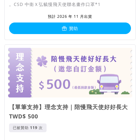
。CSD 中衛Ｘ弘毓慢飛天使聯名畫作口罩*1
預計 2026 年 11 月出貨
贊助
【單筆支持】理念支持｜陪慢飛天使好好長大
TWD$ 500
已被贊助
次