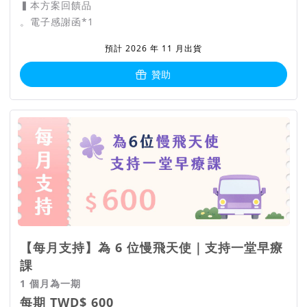
▍本方案回饋品
。電子感謝函*1
預計 2026 年 11 月出貨
贊助
【每月支持】為 6 位慢飛天使｜支持一堂早療
課
1 個月為一期
每期 TWD$ 600