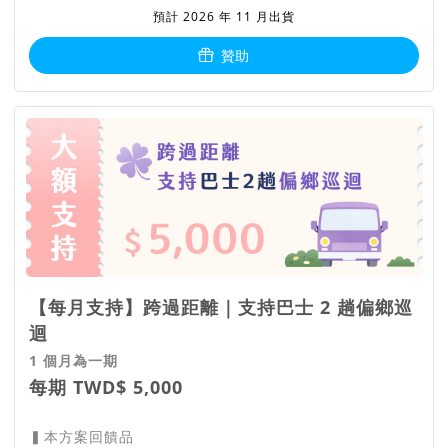
預計 2026 年 11 月出貨
贊助
【每月支持】跨過距離｜支持巴士 2 趟偏鄉巡
迴
1 個月為一期
每期 TWD$ 5,000
▍本方案回饋品