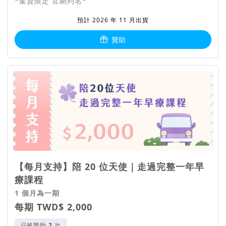
*集資限定 官網列名*
預計 2026 年 11 月出貨
贊助
【每月支持】陪 20 位天使｜走過完整一年早
療課程
1 個月為一期
每期 TWD$ 2,000
已被贊助
次