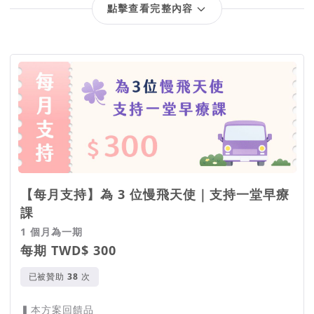
點擊查看完整內容
回饋項目
【每月支持】為 3 位慢飛天使｜支持一堂早療
課
1 個月為一期
每期 TWD$ 300
已被贊助
次
▍本方案回饋品