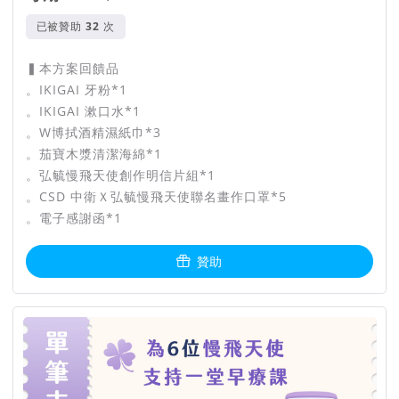
已被贊助
次
▍本方案回饋品
。IKIGAI 牙粉*1
。IKIGAI 漱口水*1
。W博拭酒精濕紙巾*3
。茄寶木漿清潔海綿*1
。弘毓慢飛天使創作明信片組*1
。CSD 中衛Ｘ弘毓慢飛天使聯名畫作口罩*5
。電子感謝函*1
贊助