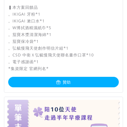
▍本方案回饋品
。IKIGAI 牙粉*1
。IKIGAI 漱口水*1
。W博拭酒精濕紙巾*5
。茄寶木漿清潔海綿*1
。茄寶保冷袋*1
。弘毓慢飛天使創作明信片組*1
。CSD 中衛Ｘ弘毓慢飛天使聯名畫作口罩*10
。電子感謝函*1
*集資限定 官網列名*
贊助