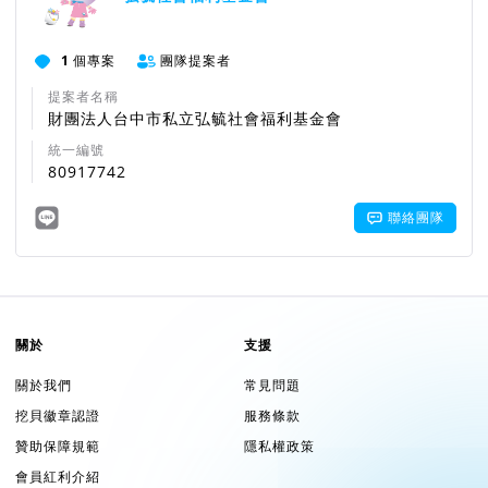
1
個專案
團隊提案者
提案者名稱
財團法人台中市私立弘毓社會福利基金會
統一編號
80917742
聯絡團隊
關於
支援
關於我們
常見問題
挖貝徽章認證
服務條款
贊助保障規範
隱私權政策
會員紅利介紹