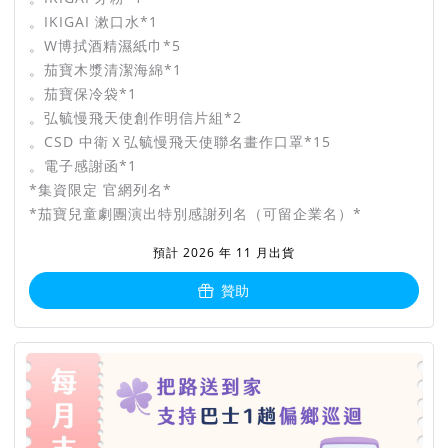
。IKIGAI 漱口水*1
。W博拭酒精濕紙巾*5
。茄寶木漿清潔海綿*1
。茄寶保冷袋*1
。弘毓慢飛天使創作明信片組*2
。CSD 中衛Ｘ弘毓慢飛天使聯名畫作口罩*15
。電子感謝函*1
*集資限定 官網列名*
*茄寶兒童劇團演出特別感謝列名（可留企業名）*
預計 2026 年 11 月出貨
贊助