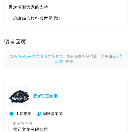
再次感謝大家的支持
一起讓貓吉拉征服世界吧!!
留言回覆
成為 WaBay 挖貝會員
才能留言。如有專案相關問題，請聯絡
廷a理
工御宅
團隊。
廷a理工御宅
1
個專案
團隊提案者
提案者名稱
雷廷文創有限公司