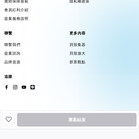
贊助保障規範
隱私權政策
會員紅利介紹
提案服務說明
聯繫
更多內容
聯繫我們
貝殼集器
提案諮詢
貝殼放大
品牌資源
群眾觀點
追蹤
專案結束
挖貝基於貝殼集器提供服務