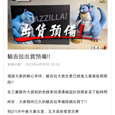
貓吉拉出貨預備!!
發佈日期：
2025年4月30日 20:26
感謝大家的耐心等待，貓吉拉大貨生產已經進入最後收尾階
段!!
在工廠製作大貨前的色樣來回溝通確認比預期多花了點時間
終於，大家期待已久的貓吉拉準備陸續出貨了!!
預計5月中會大量出貨，五月底前發貨完畢