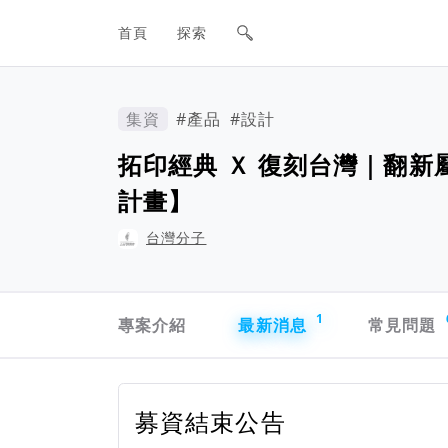
網站主要導航欄
首頁
探索
集資
#產品
#設計
拓印經典 Ｘ 復刻台灣｜翻新
計畫】
台灣分子
專案導航欄
1
專案介紹
最新消息
常見問題
募資結束公告