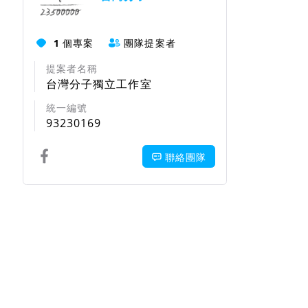
1
個專案
團隊提案者
提案者名稱
台灣分子獨立工作室
統一編號
93230169
聯絡團隊