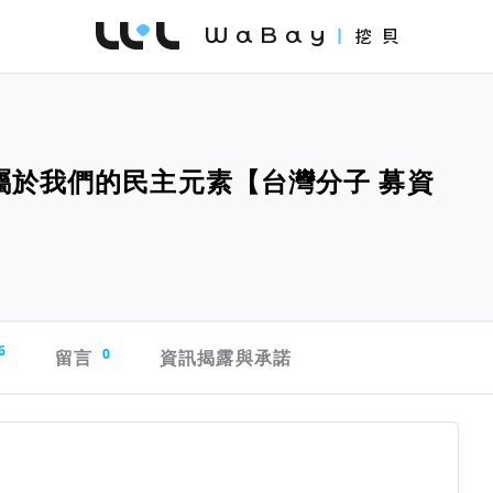
WaBay 挖貝 | 台灣最值得信賴的群眾集資 / 
屬於我們的民主元素【台灣分子 募資
6
留言
0
資訊揭露與承諾