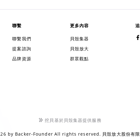
聯繫
更多內容
追
聯繫我們
貝殼集器
提案諮詢
貝殼放大
品牌資源
群眾觀點
挖貝基於貝殼集器提供服務
026 by
Backer-Founder
All rights reserved.
貝殼放大股份有限公司