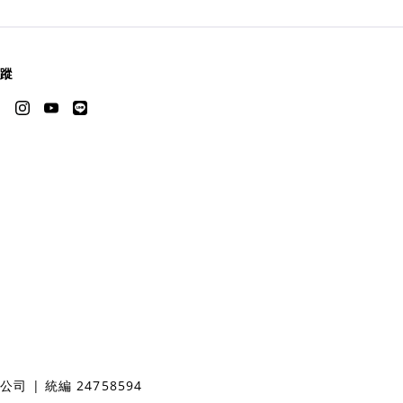
蹤
 | 統編 24758594