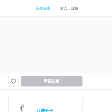
群眾募資平台
我要提案
登入／註冊
專案結束
台灣分子