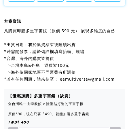
方案資訊
凡購買即贈多重宇宙鏡（原價 590 元） 展現多維度的自己
*出貨日期：將於集資結束後陸續出貨
*若需開發票，請於備註欄填寫抬頭、統編
*台灣、海外的購買皆提供
>台灣本島&外島，運費皆100元
>海外依國家地區不同運費有所調整
*若有任何問題，請來信至：leemultiverse@gmail.com
【優惠加購】多重宇宙鏡（缺貨）
全台灣唯一由李欣頻 x 陸聖喆打造的宇宙手帳
原價590，現在只要「490」就能加購多重宇宙鏡！
TWD$ 490