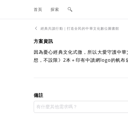
網站主要導航欄
首頁
探索
經典共讀行動｜打造全民的中華文化數位圖書館
方案資訊
因為憂心經典文化式微，所以大愛守護中華
想，不設限》2本＋印有中讀網logo的帆布
備註