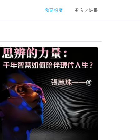
群眾募資平台
我要提案
登入／註冊