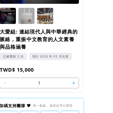
大愛組: 連結現代人與中華經典的
脈絡，重振中文教育的人文素養
與品格涵養
已被贊助 3 次
預計 2026 年 03 月出貨
TWD$ 15,000
1
加碼支持團隊 💖
再一點點，讓美好早日實現