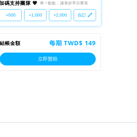
加碼支持團隊 💖
再一點點，讓美好早日實現
+500
+1,000
+2,000
自訂
每期 TWD$ 149
結帳金額
立即贊助