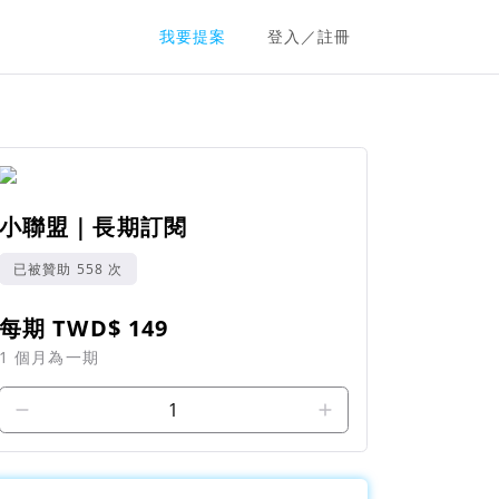
我要提案
登入／註冊
群眾募資平台
小聯盟｜長期訂閱
已被贊助 558 次
每期 TWD$ 149
1 個月為一期
1