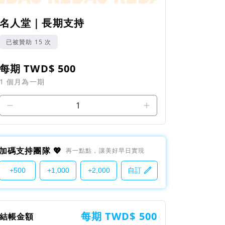
名人堂｜長期支持
已被贊助 15 次
每期 TWD$ 500
1 個月為一期
1
加碼支持團隊 💖
再一點點，讓美好早日實現
+500
+1,000
+2,000
自訂
每期 TWD$ 500
結帳金額