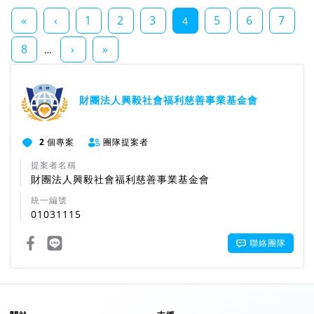
«
‹
1
2
3
5
6
7
4
8
›
»
…
財團法人興毅社會福利慈善事業基金會
2
個專案
團隊提案者
提案者名稱
財團法人興毅社會福利慈善事業基金會
統一編號
01031115
聯絡團隊