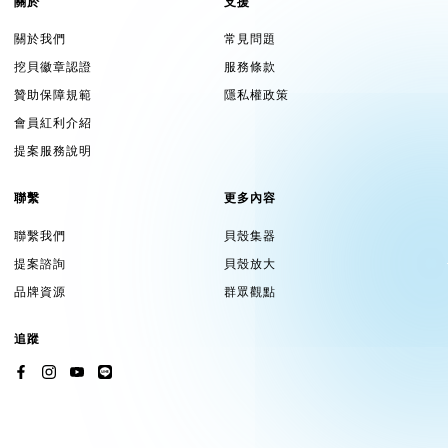
關於
支援
關於我們
常見問題
挖貝徽章認證
服務條款
贊助保障規範
隱私權政策
會員紅利介紹
提案服務說明
聯繫
更多內容
聯繫我們
貝殼集器
提案諮詢
貝殼放大
品牌資源
群眾觀點
追蹤