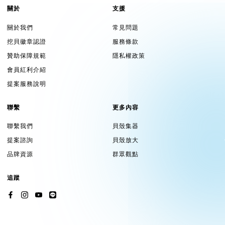
關於
支援
關於我們
常見問題
挖貝徽章認證
服務條款
贊助保障規範
隱私權政策
會員紅利介紹
提案服務說明
聯繫
更多內容
聯繫我們
貝殼集器
提案諮詢
貝殼放大
品牌資源
群眾觀點
追蹤