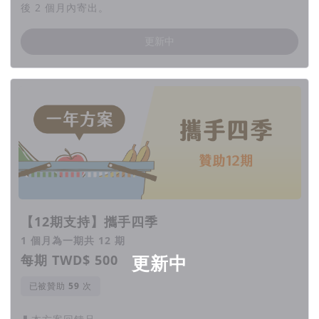
後 2 個月內寄出。
更新中
【12期支持】攜手四季
1 個月為一期共 12 期
每期 TWD$ 500
更新中
已被贊助
次