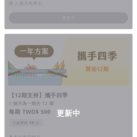
後 2 個月內寄出。
更新中
【12期支持】攜手四季
1 個月為一期共 12 期
每期 TWD$ 500
更新中
已被贊助
次