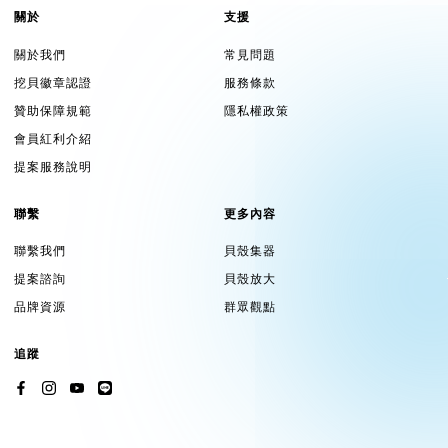
關於
支援
關於我們
常見問題
挖貝徽章認證
服務條款
贊助保障規範
隱私權政策
會員紅利介紹
提案服務說明
聯繫
更多內容
聯繫我們
貝殼集器
提案諮詢
貝殼放大
品牌資源
群眾觀點
追蹤