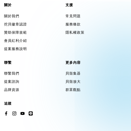
關於
支援
關於我們
常見問題
挖貝徽章認證
服務條款
贊助保障規範
隱私權政策
會員紅利介紹
提案服務說明
聯繫
更多內容
聯繫我們
貝殼集器
提案諮詢
貝殼放大
品牌資源
群眾觀點
追蹤