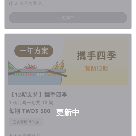
後 2 個月內寄出。
更新中
【12期支持】攜手四季
1 個月為一期共 12 期
每期 TWD$ 500
更新中
已被贊助
次