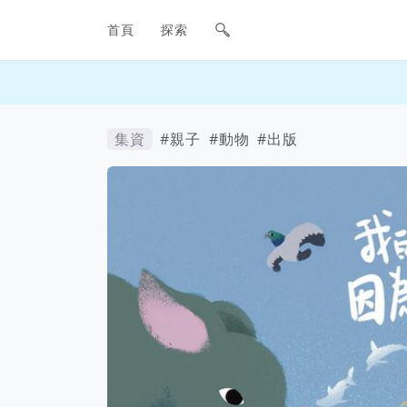
網站主要導航欄
首頁
探索
集資
#親子
#動物
#出版