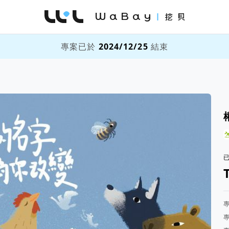
WaBay 挖貝 | 台灣最值得信賴的群眾集資 / 
專案已於
2024/12/25
結束