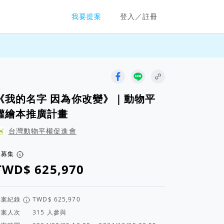
群眾募資平台
我要提案
登入／註冊
《我的名字 因為你改變》｜動物平
權繪本推廣計畫
台灣動物平權促進會
已募集
專案紀錄
專案人次
人參與