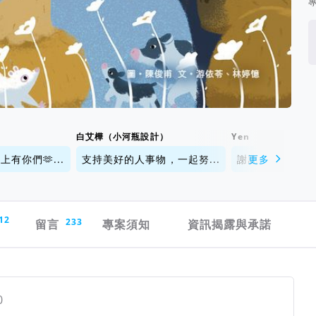
白艾樺（小河瓶設計）
Yen
有你們🫶...
支持美好的人事物，一起努...
謝謝大家，讓好多
更多
12
留言
233
專案須知
資訊揭露與承諾
0