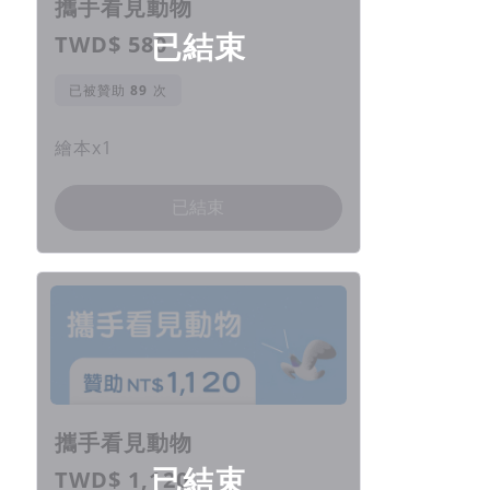
攜手看見動物
已結束
TWD$ 580
已被贊助
次
繪本x1
已結束
攜手看見動物
已結束
TWD$ 1,120