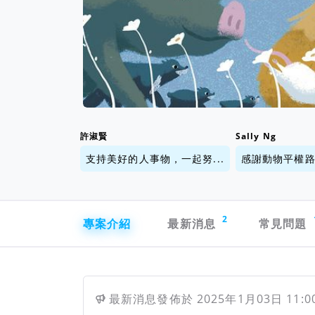
許淑賢
Sally Ng
支持美好的人事物，一起努...
感謝動物平權路上
專案導航欄
2
專案介紹
最新消息
常見問題
最新消息
發佈於
2025年1月03日 11:0