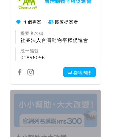
台灣動物平權促進會
1
個專案
團隊提案者
提案者名稱
社團法人台灣動物平權促進會
統一編號
01896096
聯絡團隊
回饋項目