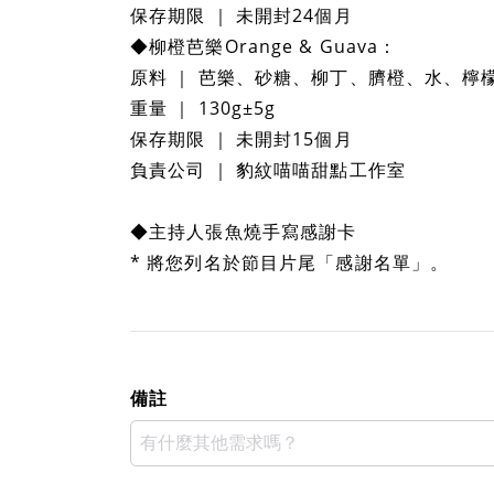
保存期限 ｜ 未開封24個月
◆柳橙芭樂Orange & Guava：
原料 ｜ 芭樂、砂糖、柳丁、臍橙、水、檸
重量 ｜ 130g±5g
保存期限 ｜ 未開封15個月
負責公司 ｜ 豹紋喵喵甜點工作室
◆主持人張魚燒手寫感謝卡
* 將您列名於節目片尾「感謝名單」。
備註