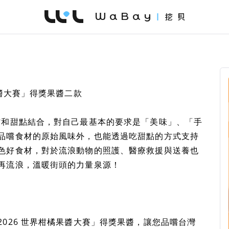
WaBay 挖貝 | 台灣最值得信賴的群眾集資 / 
果醬大賽」得獎果醬二款
材和甜點結合，對自己最基本的要求是「美味」、「手
品嚐食材的原始風味外，也能透過吃甜點的方式支持
色好食材，對於流浪動物的照護、醫療救援與送養也
再流浪，溫暖街頭的力量泉源！
026 世界柑橘果醬大賽」得獎果醬，讓您品嚐台灣