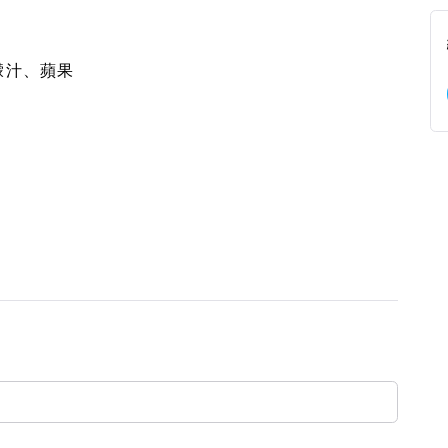
檬汁、蘋果