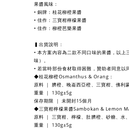
果醬風味：
• 銅牌：桂花柳橙果醬
• 佳作：三寶柑檸檬果醬
• 佳作：柳橙芭樂果醬
▍出貨說明：
• 本方案內容為二款不同口味的果醬，以
味）。
• 若當時部份食材取得困難，贊助者同意以
◆桂花柳橙Osmanthus & Orang：
原料 ｜ 臍橙、晚崙西亞橙、三寶柑、佛利
重量 ｜ 130g±5g
保存期限 ｜ 未開封15個月
◆三寶柑檸檬果醬Sambokan & Lemon Ma
原料 ｜ 三寶柑、檸檬、肚臍橙、砂糖、水
重量 ｜ 130g±5g