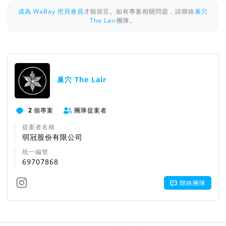
成為 WaBay 挖貝會員
才能留言。如有專案相關問題，請聯絡
巢穴
The Lair
團隊。
巢穴 The Lair
2
個專案
團隊提案者
提案者名稱
弱冠股份有限公司
統一編號
69707868
聯絡團隊