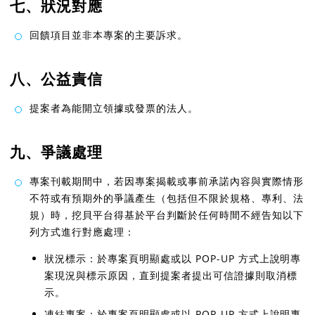
七、狀況對應
回饋項目並非本專案的主要訴求。
八、公益責信
提案者為能開立領據或發票的法人。
九、爭議處理
專案刊載期間中，若因專案揭載或事前承諾內容與實際情形
不符或有預期外的爭議產生（包括但不限於規格、專利、法
規）時，挖貝平台得基於平台判斷於任何時間不經告知以下
列方式進行對應處理：
狀況標示：於專案頁明顯處或以 POP-UP 方式上說明專
案現況與標示原因，直到提案者提出可信證據則取消標
示。
凍結專案：於專案頁明顯處或以 POP-UP 方式上說明專