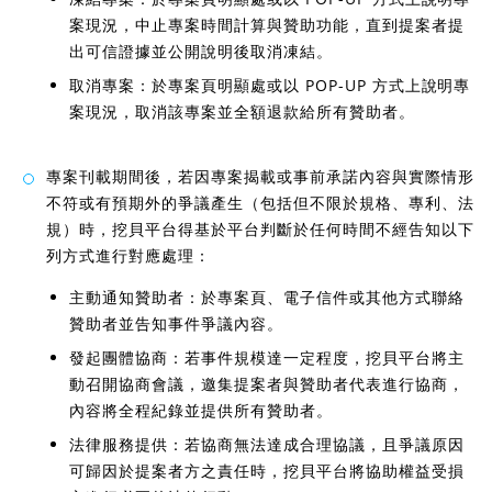
案現況，中止專案時間計算與贊助功能，直到提案者提
出可信證據並公開說明後取消凍結。
取消專案：於專案頁明顯處或以 POP-UP 方式上說明專
案現況，取消該專案並全額退款給所有贊助者。
專案刊載期間後，若因專案揭載或事前承諾內容與實際情形
不符或有預期外的爭議產生（包括但不限於規格、專利、法
規）時，挖貝平台得基於平台判斷於任何時間不經告知以下
列方式進行對應處理：
主動通知贊助者：於專案頁、電子信件或其他方式聯絡
贊助者並告知事件爭議內容。
發起團體協商：若事件規模達一定程度，挖貝平台將主
動召開協商會議，邀集提案者與贊助者代表進行協商，
內容將全程紀錄並提供所有贊助者。
法律服務提供：若協商無法達成合理協議，且爭議原因
可歸因於提案者方之責任時，挖貝平台將協助權益受損