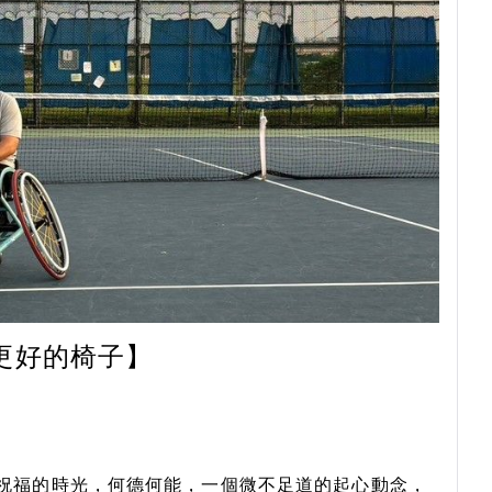
更好的椅子】
祝福的時光，何德何能，一個微不足道的起心動念，