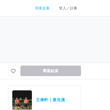
群眾募資平台
我要提案
登入／註冊
專案結束
王偉軒｜唐兆漢