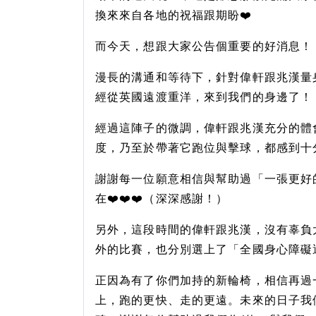
換來來自各地的祝福跟期盼❤️
而今天，想跟大家公告個重要的好消息！
漫長的溝通和等待下，針對偉軒跟兆漢量
經從英國遠渡重洋，來到我們的身邊了！
經過這陣子的微調，偉軒跟兆漢充分的體
度，乃至於帶著它跑位與擊球，都感到十
謝謝每一位願意相信與幫助過「一張更好
在❤️❤️❤️（深深感謝！）
另外，這段時間的偉軒跟兆漢，沒有辜負
外的比賽，也分別選上了「全國身心障礙
正因為有了你們加持的新輪椅，相信再過
上，跑的更快、走的更遠。未來的日子我