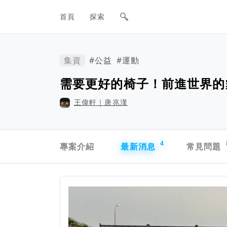
網站主要導航欄
首頁
探索
集資
#公益
#運動
需要更好的椅子！前進世界的
王偉軒｜唐兆漢
專案導航欄
4
專案介紹
最新消息
常見問題