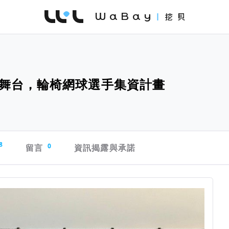
WaBay 挖貝 | 台灣最值得信賴的群眾集資 / 
舞台，輪椅網球選手集資計畫
8
留言
0
資訊揭露與承諾