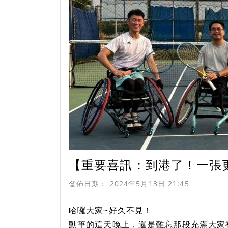
【重要喜訊：到港了！一張
發佈日期：
2024年5月13日 21:45
哈囉大家~好久不見！
動筆的這天晚上，還是難忘那段充滿大家