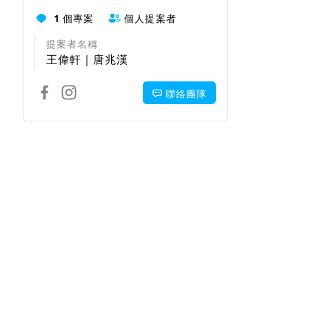
1
個專案
個人提案者
提案者名稱
王偉軒｜唐兆漢
聯絡團隊