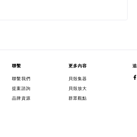
聯繫
更多內容
追
聯繫我們
貝殼集器
提案諮詢
貝殼放大
品牌資源
群眾觀點