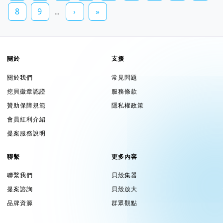
8
9
›
»
…
關於
支援
關於我們
常見問題
挖貝徽章認證
服務條款
贊助保障規範
隱私權政策
會員紅利介紹
提案服務說明
聯繫
更多內容
聯繫我們
貝殼集器
提案諮詢
貝殼放大
品牌資源
群眾觀點