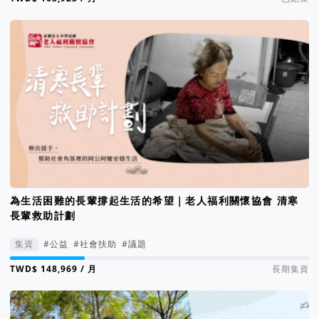
為生活困難的長輩撐起生活的希望｜老人福利關懷協會 清寒
長輩救助計劃
集資
#公益
#社會扶助
#議題
集資進度 25%
/ 月
長期集資