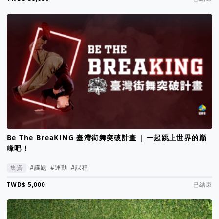
Be The BreaKING 臺灣街舞突破計畫 | 一起跳上世界的巔
峰吧！
集資
#議題
#運動
#課程
集資進度 0%
已結束