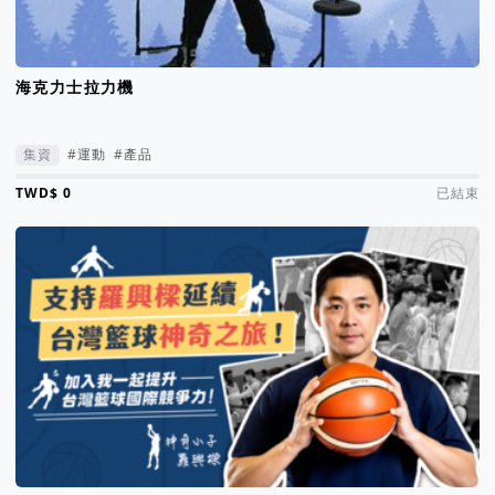
海克力士拉力機
集資
#運動
#產品
集資進度 0%
已結束