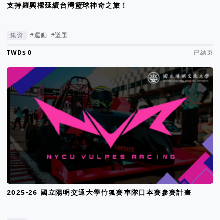
支持羅興樑延續台灣籃球神奇之旅！
集資
#運動
#議題
集資進度 0%
已結束
2025-26 國立陽明交通大學竹狐賽車隊日本賽參賽計畫