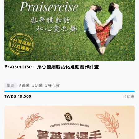
Praisercise－身心靈細胞活化運動創作計畫
集資
#運動
#活動
#身心靈
集資進度 195%
已結束