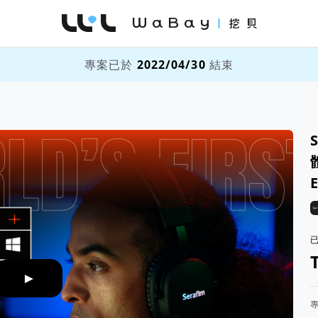
WaBay 挖貝 | 台灣最值得信賴的群眾集資 / 
專案已於
2022/04/30
結束
►