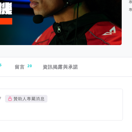
6
留言
20
資訊揭露與承諾
7
贊助人專屬消息