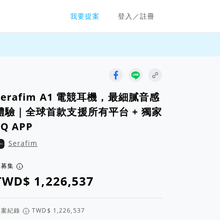
群眾募資平台
我要提案
登入／註冊
Serafim A1 電競耳機，最細膩音感
體驗｜全球首款支援所有平台 + 獨家
EQ APP
Serafim
已募集
專案紀錄