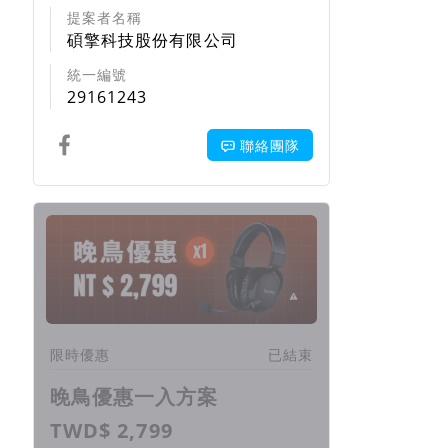
提案者名稱
碩擎科技股份有限公司
統一編號
29161243
聯絡團隊
回饋項目
限時優惠
已結束
晚鳥優惠一入方案
TWD$ 2,799