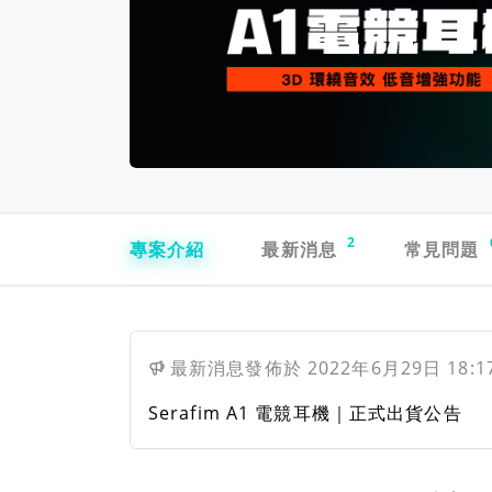
專案導航欄
2
專案介紹
最新消息
常見問題
最新消息
發佈於
2022年6月29日 18:1
Serafim A1 電競耳機｜正式出貨公告