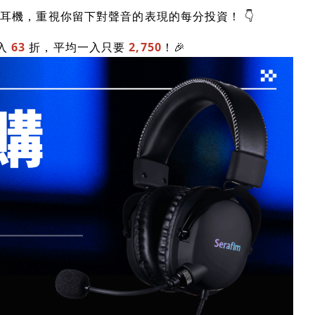
電競耳機，重視你留下對聲音的表現的每分投資！ 👇
入
63
折，平均一入只要
2,750
！🎉