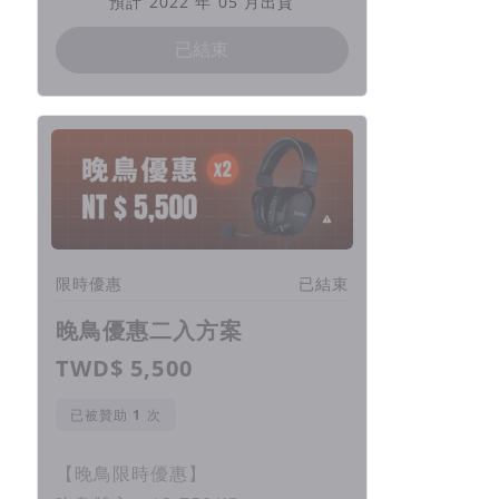
預計 2022 年 05 月出貨
已結束
限時優惠
已結束
晚鳥優惠二入方案
TWD$ 5,500
已被贊助
次
【晚鳥限時優惠】