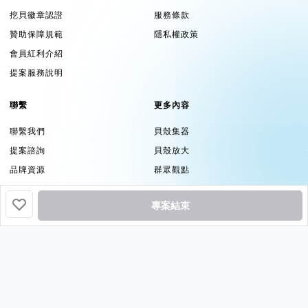
挖貝徽章認證
服務條款
贊助保障規範
隱私權政策
會員紅利介紹
提案服務說明
聯繫
更多內容
聯繫我們
貝殼集器
提案諮詢
貝殼放大
品牌資源
群眾觀點
追蹤
專案結束