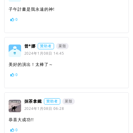
子午計畫是我永遠的神!
0
曾*娜
贊助者
菜殼
2024年1月08日 14:45
美好的演出！太棒了～
0
抹茶拿鐵
贊助者
菜殼
2024年1月08日 06:28
恭喜大成功!!
0