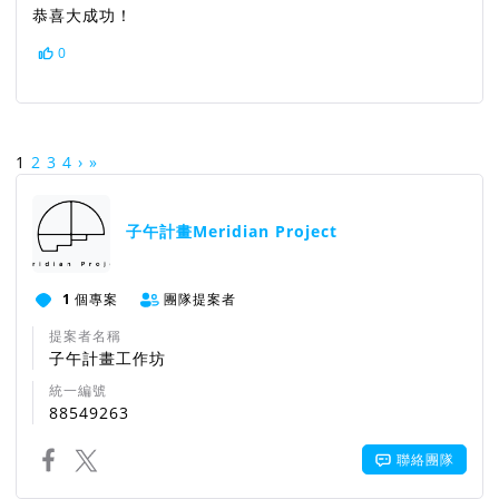
恭喜大成功！
0
1
2
3
4
›
»
子午計畫Meridian Project
1
個專案
團隊提案者
提案者名稱
子午計畫工作坊
統一編號
88549263
聯絡團隊