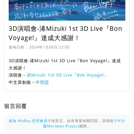
3D演唱會-浠Mizuki 1st 3D Live『Bon
Voyage!』達成大感謝！
發佈日期：
2024年1月06日 22:00
3D演唱會-浠Mizuki 1st 3D Live『Bon Voyage!』達成
大感謝！
演唱會－
浠Mizuki 1st 3D Live『Bon Voyage!』
中文原創曲－
申戀題
留言回覆
成為 WaBay 挖貝會員
才能留言。如有專案相關問題，請聯絡
子午計
畫Meridian Project
團隊。