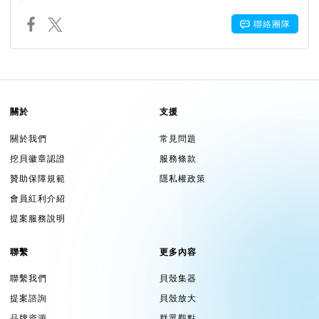
聯絡團隊
關於
支援
關於我們
常見問題
挖貝徽章認證
服務條款
贊助保障規範
隱私權政策
會員紅利介紹
提案服務說明
聯繫
更多內容
聯繫我們
貝殼集器
提案諮詢
貝殼放大
品牌資源
群眾觀點