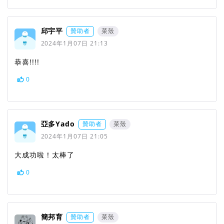
邱宇平
贊助者
菜殼
2024年1月07日 21:13
恭喜!!!!
0
亞多Yado
贊助者
菜殼
2024年1月07日 21:05
大成功啦！太棒了
0
簡邦育
贊助者
菜殼