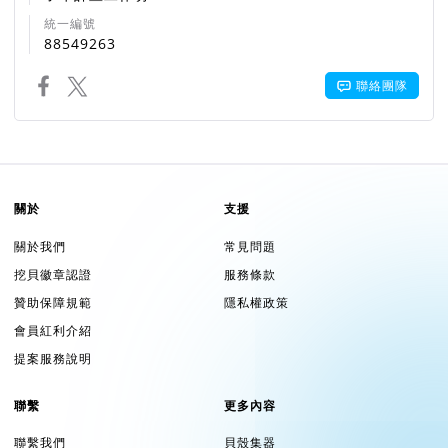
統一編號
88549263
聯絡團隊
關於
支援
關於我們
常見問題
挖貝徽章認證
服務條款
贊助保障規範
隱私權政策
會員紅利介紹
提案服務說明
聯繫
更多內容
聯繫我們
貝殼集器