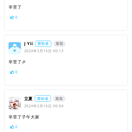
辛苦了
0
J Yii
贊助者
菜殼
2024年3月16日 00:13
辛苦了🎉
0
立夏
贊助者
菜殼
2024年3月16日 00:04
辛苦了子午大家
0