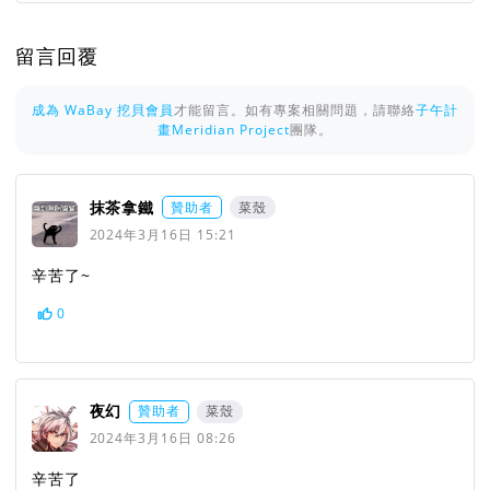
留言回覆
成為 WaBay 挖貝會員
才能留言。如有專案相關問題，請聯絡
子午計
畫Meridian Project
團隊。
抹茶拿鐵
贊助者
菜殼
2024年3月16日 15:21
辛苦了~
0
夜幻
贊助者
菜殼
2024年3月16日 08:26
辛苦了