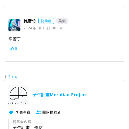
施彥竹
贊助者
菜殼
2024年3月16日 00:04
辛苦了
0
1
2
›
»
子午計畫Meridian Project
1
個專案
團隊提案者
提案者名稱
子午計畫工作坊