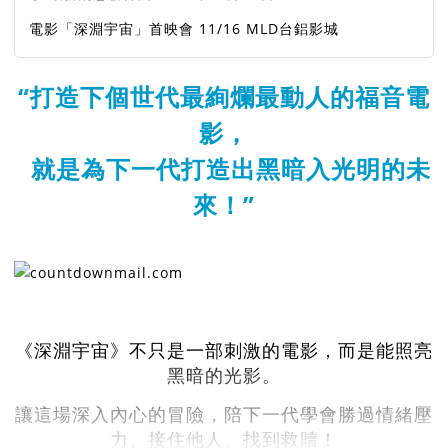
電影「深淵宇宙」首映會 11/16 MLD台鋁影城
“打造下個世代最絢爛最動人的福音電
影，
就是為下一代打造出黑暗入光明的未
來！”
《深淵宇宙》不只是一部刺激的電影，而是能照亮
黑暗的光影。
讓這場深入內心的冒險，陪下一代學會勝過情緒壓
力、接住他人、找到救贖！