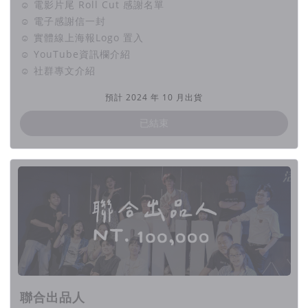
☺ 電影片尾 Roll Cut 感謝名單
☺ 電子感謝信一封
☺ 實體線上海報Logo 置入
☺ YouTube資訊欄介紹
☺ 社群專文介紹
預計 2024 年 10 月出貨
已結束
聯合出品人