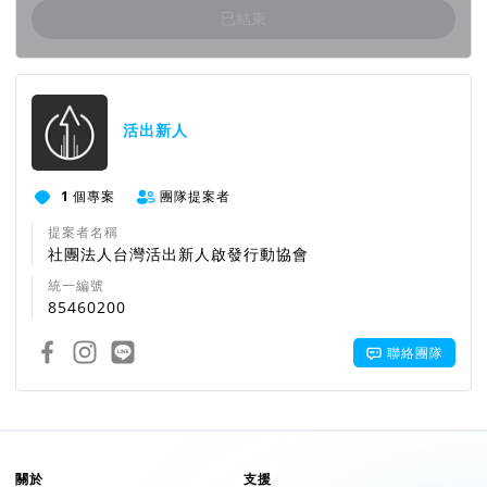
已結束
團隊資訊
活出新人
1
個專案
團隊提案者
提案者名稱
社團法人台灣活出新人啟發行動協會
統一編號
85460200
聯絡團隊
關於
支援