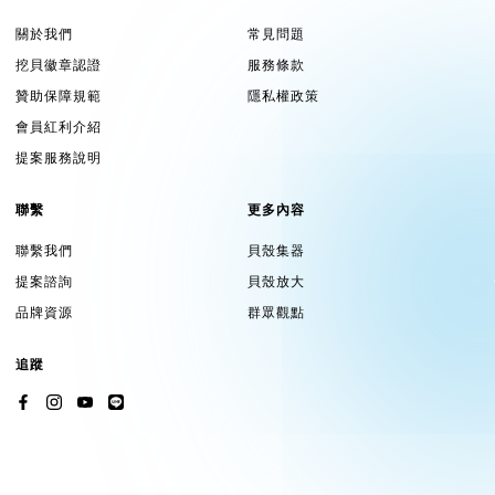
關於我們
常見問題
挖貝徽章認證
服務條款
贊助保障規範
隱私權政策
會員紅利介紹
提案服務說明
聯繫
更多內容
聯繫我們
貝殼集器
提案諮詢
貝殼放大
品牌資源
群眾觀點
追蹤