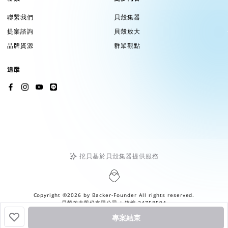
聯繫我們
貝殼集器
提案諮詢
貝殼放大
品牌資源
群眾觀點
追蹤
挖貝基於貝殼集器提供服務
Copyright ©2026 by
Backer-Founder
All rights reserved.
貝殼放大股份有限公司
| 統編 24758594
專案結束