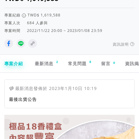
專案紀錄
專案人次
人參與
專案時間
2022/11/22 20:00 ~ 2023/01/08 23:59
資訊說明
專案導航欄
2
8
0
專案介紹
最新消息
常見問題
留言
資訊
最新消息
發佈於
2023年1月10日 10:19
最後出貨公告