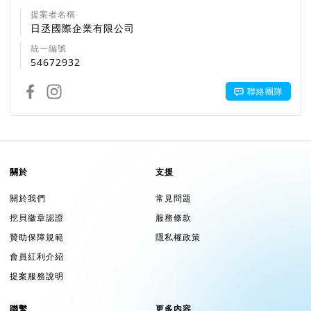
提案者名稱
日丞國際企業有限公司
統一編號
54672932
聯絡團隊
關於
支援
關於我們
常見問題
挖貝徽章認證
服務條款
贊助保障規範
隱私權政策
會員紅利介紹
提案服務說明
聯繫
更多內容