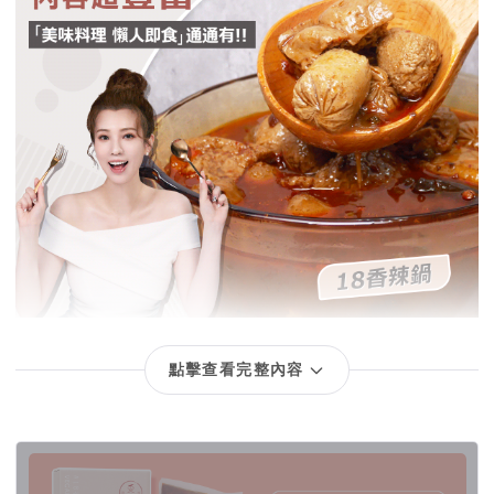
大家好，我是愛雅，
點擊查看完整內容
「愛雅辣呦」是延續愛的品牌。
為了已在彼岸的媽媽茹素，我想要傳承媽媽對我那份用
回饋項目
心料理的愛，打造同時兼具健康與美味的素食。不管你