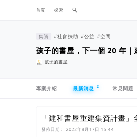
網站主要導航欄
首頁
探索
集資
#社會扶助
#公益
#空間
孩子的書屋，下一個 20 年
孩子的書屋
專案導航欄
2
專案介紹
最新消息
常見問題
「建和書屋重建集資計畫」
發佈日期：
2022年8月17日 15:44