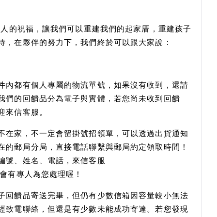
0人的祝福，讓我們可以重建我們的起家厝，重建孩子
待，在夥伴的努力下，我們終於可以跟大家說：
件內都有個人專屬的物流單號，如果沒有收到，還請
我們的回饋品分為電子與實體，若您尚未收到回饋
迎來信客服。
不在家，不一定會留掛號招領單，可以透過出貨通知
在的郵局分局，直接電話聯繫與郵局約定領取時間！
編號、姓名、電話，來信客服
），我們會有專人為您處理喔！
子回饋品寄送完畢，但仍有少數信箱因容量較小無法
經致電聯絡，但還是有少數未能成功寄達。若您發現