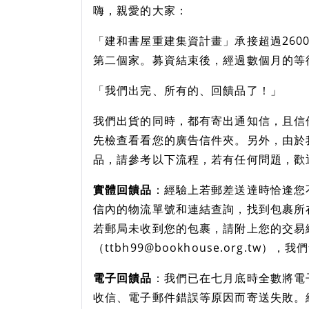
嗨，親愛的大家：
「建和書屋重建集資計畫」承接超過260
第二個家。募資結束後，經過數個月的等
「我們出完、所有的、回饋品了！」
我們出貨的同時，都有寄出通知信，且信
先檢查看看您的廣告信件夾。另外，由於
品，請參考以下流程，若有任何問題，歡
實體回饋品
：經驗上若郵差送達時恰逢您
信內的物流單號和連結查詢，找到包裹所
若郵局未收到您的包裹，請附上您的交易
（ttbh99@bookhouse.org.tw
電子回饋品
：我們已在七月底時全數將電
收信、電子郵件錯誤等原因而寄送失敗。