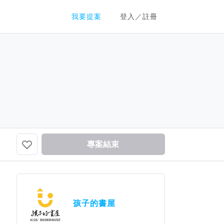
群眾募資平台
我要提案
登入／註冊
專案結束
孩子的書屋