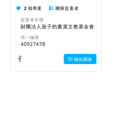
2
個專案
團隊提案者
提案者名稱
財團法人孩子的書屋文教基金會
統一編號
40927478
聯絡團隊