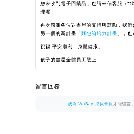
您未收到電子回饋品，也請來信客服（ttbh9
理喔！
再次感謝各位對書屋的支持與鼓勵，我們
另一個的新計畫「
麵包箱培力計畫
」，也
祝福 平安順利，身體健康。
孩子的書屋全體員工敬上
留言回覆
成為 WaBay 挖貝會員
才能留言