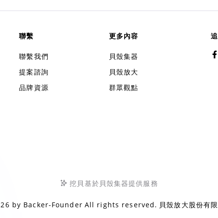
聯繫
更多內容
追
聯繫我們
貝殼集器
提案諮詢
貝殼放大
品牌資源
群眾觀點
挖貝基於貝殼集器提供服務
026 by
Backer-Founder
All rights reserved.
貝殼放大股份有限公司