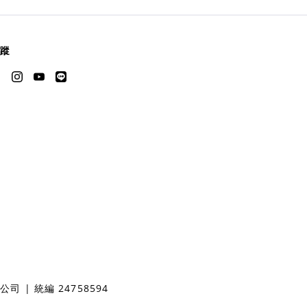
蹤
 | 統編 24758594