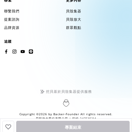
聯繫
更多內容
聯繫我們
貝殼集器
提案諮詢
貝殼放大
品牌資源
群眾觀點
追蹤
挖貝基於貝殼集器提供服務
Copyright ©2026 by
Backer-Founder
All rights reserved.
貝殼放大股份有限公司
| 統編 24758594
專案結束