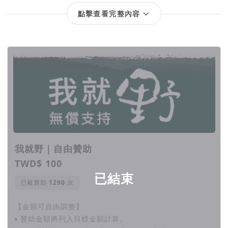
點擊查看完整內容
回饋項目
我就野｜自由贊助
TWD$ 100
已結束
已被贊助
次
【金額可自由調整】
▪ 贊助金額將列入目標金額計算。