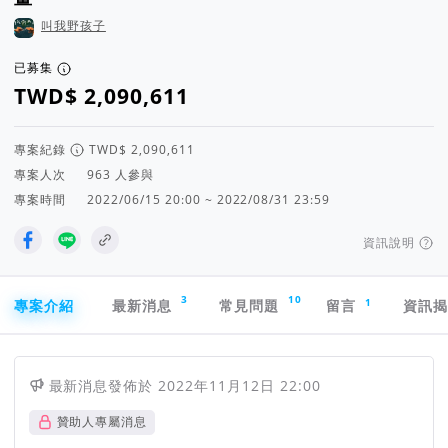
叫我野孩子
已募集
專案紀錄
專案人次
人參與
專案時間
2022/06/15 20:00 ~ 2022/08/31 23:59
資訊說明
專案導航欄
3
10
1
專案介紹
最新消息
常見問題
留言
資訊
最新消息
發佈於
2022年11月12日 22:00
贊助人專屬消息