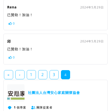
Rena
2024年5月29日
已贊助！加油！
0
邱
2024年5月29日
已贊助！加油！
0
«
‹
1
2
3
4
社團法人台灣安心家庭關懷協會
1
個專案
團隊提案者