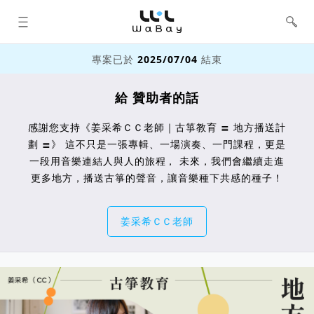
WaBay 挖貝 | 台灣最值得信賴的群眾
集資 / 群眾募資平台
專案已於
2025/07/04
結束
給 贊助者的話
感謝您支持《姜采希ＣＣ老師｜古箏教育 ≣ 地方播送計
劃 ≣》 這不只是一張專輯、一場演奏、一門課程，更是
一段用音樂連結人與人的旅程， 未來，我們會繼續走進
更多地方，播送古箏的聲音，讓音樂種下共感的種子！
姜采希ＣＣ老師