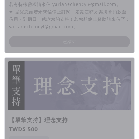
若有特殊需求請來信 yarlanechencyl@gmail.com。
❖ 提醒您如若未來信停止訂閱，定期定額方案將會扣款至
信用卡到期日，感謝您的支持！若您想終止贊助請來信至：
yarlanechencyl@gmail.com。
已結束
【單筆支持】理念支持
TWD$ 500