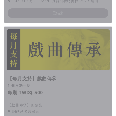
❖ 2022/10 月 - 2023/6 月贊助者將提供 2023 桌曆。
已結束
【每月支持】戲曲傳承
1 個月為一期
每期 TWD$ 500
【戲曲傳承】回饋品
❤ 網站列名與留言