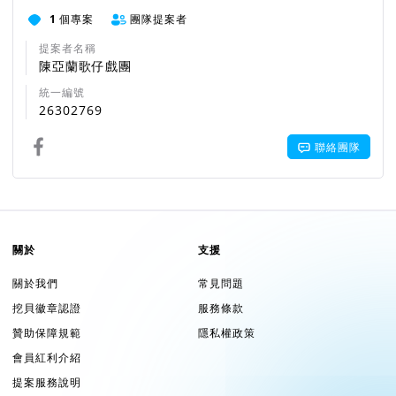
1
個專案
團隊提案者
提案者名稱
陳亞蘭歌仔戲團
統一編號
26302769
聯絡團隊
關於
支援
關於我們
常見問題
挖貝徽章認證
服務條款
贊助保障規範
隱私權政策
會員紅利介紹
提案服務說明