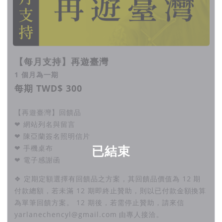
【每月支持】再遊臺灣
1 個月為一期
每期 TWD$ 300
【再遊臺灣】回饋品
❤ 網站列名與留言
❤ 陳亞蘭簽名照明信片
已結束
❤ 手機桌布
❤ 電子感謝函
❖ 定期定額選擇有回饋品之方案，其回饋品價值為 12 期
付款總額，若未滿 12 期即終止贊助，則以已付款金額換算
為單筆回饋方案。 12 期後，若需停止贊助，請來信
yarlanechencyl@gmail.com 由專人接洽。