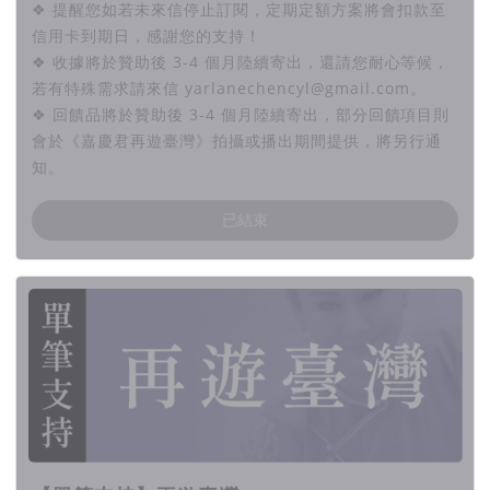
❖ 提醒您如若未來信停止訂閱，定期定額方案將會扣款至
信用卡到期日，感謝您的支持！
❖ 收據將於贊助後 3-4 個月陸續寄出，還請您耐心等候，
若有特殊需求請來信 yarlanechencyl@gmail.com。
❖ 回饋品將於贊助後 3-4 個月陸續寄出，部分回饋項目則
會於《嘉慶君再遊臺灣》拍攝或播出期間提供，將另行通
知。
已結束