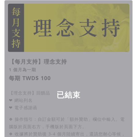
【每月支持】理念支持
1 個月為一期
每期 TWD$ 100
已結束
【理念支持】回饋品
❤ 網站列名
❤ 電子感謝函
❖ 操作指引：自訂金額可於「額外贊助」欄位中輸入。電
腦版於頁面右方，手機版於頁面下方。
❖ 收據將於贊助後 3-4 個月陸續寄出，還請您耐心等候，