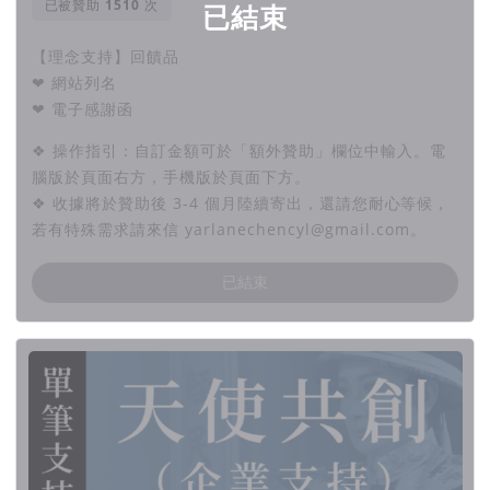
已被贊助
次
已結束
【理念支持】回饋品
❤ 網站列名
❤ 電子感謝函
❖ 操作指引：自訂金額可於「額外贊助」欄位中輸入。電
腦版於頁面右方，手機版於頁面下方。
❖ 收據將於贊助後 3-4 個月陸續寄出，還請您耐心等候，
若有特殊需求請來信 yarlanechencyl@gmail.com。
已結束