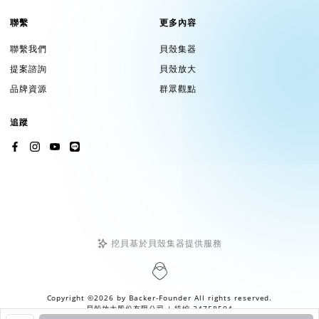
聯繫
更多內容
聯繫我們
貝殼集器
提案諮詢
貝殼放大
品牌資源
群眾觀點
追蹤
挖貝基於貝殼集器提供服務
Copyright ©2026 by
Backer-Founder
All rights reserved.
貝殼放大股份有限公司
| 統編 24758594