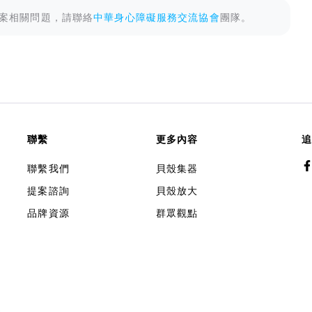
案相關問題，請聯絡
中華身心障礙服務交流協會
團隊。
聯繫
更多內容
追
聯繫我們
貝殼集器
提案諮詢
貝殼放大
品牌資源
群眾觀點