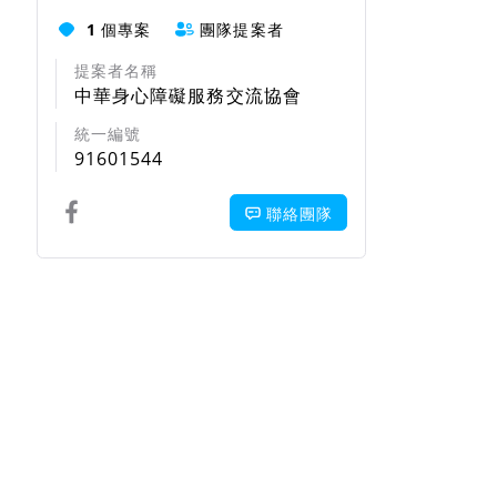
1
個專案
團隊提案者
提案者名稱
中華身心障礙服務交流協會
統一編號
91601544
聯絡團隊