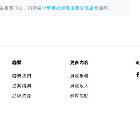
案相關問題，請聯絡
中華身心障礙服務交流協會
團隊。
聯繫
更多內容
追
聯繫我們
貝殼集器
提案諮詢
貝殼放大
品牌資源
群眾觀點