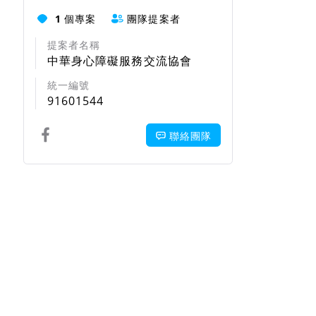
1
個專案
團隊提案者
提案者名稱
中華身心障礙服務交流協會
統一編號
91601544
聯絡團隊