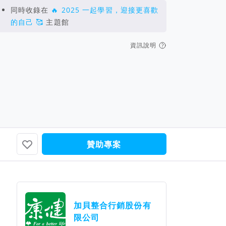
同時收錄在
🔥 2025 一起學習，迎接更喜歡
的自己 🥰
主題館
資訊說明
吳翊伶
多人看見...
好計畫一定要被更多人看見...
贊助專案
團隊資訊
加貝整合行銷股份有
限公司