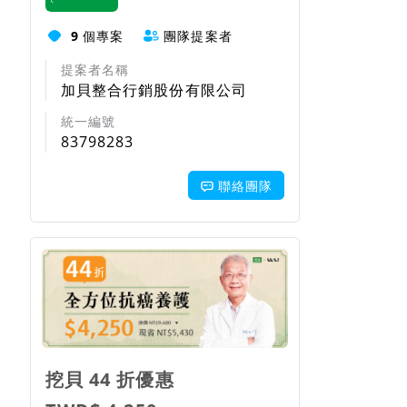
9
個專案
團隊提案者
提案者名稱
加貝整合行銷股份有限公司
統一編號
83798283
聯絡團隊
回饋項目
挖貝 44 折優惠