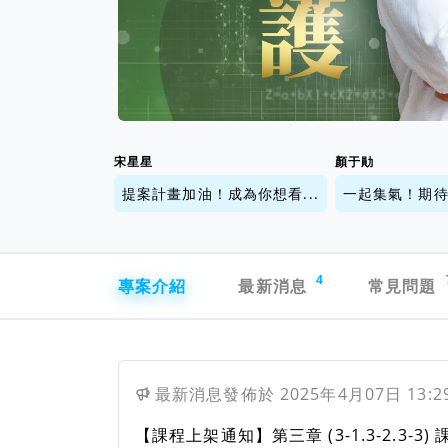
宋星星
顏于勛
提案計畫加油！成為你想看...
一起集氣！期待集
專案導航欄
4
專案介紹
最新消息
常見問題
最新消息
發佈於
2025年4月07日 13:2
【課程上架通知】第三章 (3-1.3-2.3-3