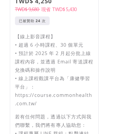
TWD$ 4,250
TWD$ 9,680
現省
TWD$
5,430
已被贊助
次
【線上影音課程】
• 超過 6 小時課程、30 個單元
• 預計於 2025 年 2 月起分批上線
課程內容，並透過 Email 寄送課程
兌換碼和操作說明
• 線上課程觀課平台為「康健學習
平台」：
https://course.commonhealth
.com.tw/
若有任何問題，透過以下方式與我
們聯繫，我們將有專人協助您：
• 課程專屬 LINE 群組：點擊連結