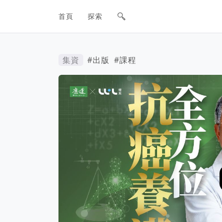
網站主要導航欄
首頁
探索
集資
#出版
#課程