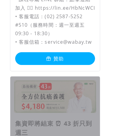
加入 👉🏻 https://lin.ee/HbNcWCI
• 客服電話：(02) 2587-5252
#510（服務時間：週一至週五
09:30 - 18:30）
• 客服信箱：service@wabay.tw
贊助
集資即將結束 ⏰ 43 折只到
週三