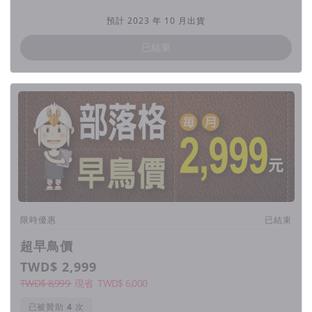
我們的技術 做到了！
預計 2023 年 10 月出貨
『AIGC | 创智写手』 一次到位
已結束
2500字以上长文不漏接、大数据自动解
析Google前三页关键字
SEO串接完整、文章插入图片只需手指点
击、多语导购链接生意做到全世界！
没灵感时，我们还有独一无二
限時優惠
已結束
『反向灵感激发功能』
超早鳥價
TWD$ 2,999
TWD$ 8,999
現省
TWD$
6,000
已被贊助
次