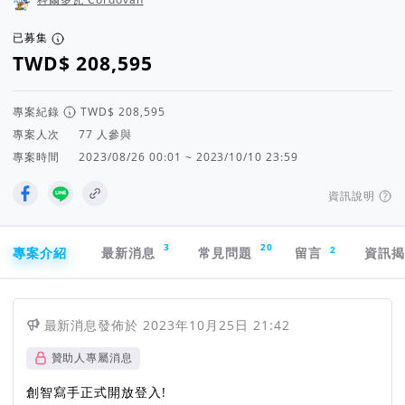
已募集
專案紀錄
專案人次
人參與
專案時間
2023/08/26 00:01 ~ 2023/10/10 23:59
資訊說明
專案導航欄
3
20
2
專案介紹
最新消息
常見問題
留言
資訊
最新消息
發佈於
2023年10月25日 21:42
贊助人專屬消息
創智寫手正式開放登入!