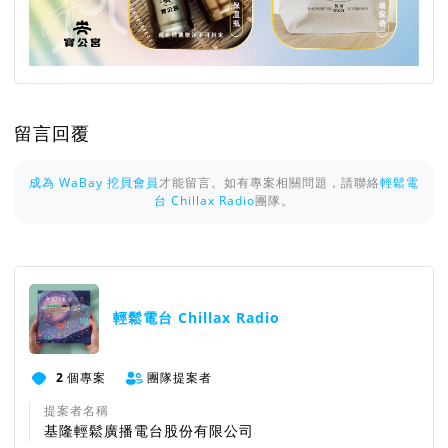
留言回覆
成為 WaBay 挖貝會員
才能留言。如有專案相關問題，請聯絡
輕鬆電
台 Chillax Radio
團隊。
輕鬆電台 Chillax Radio
2
個專案
團隊提案者
提案者名稱
基隆輕鬆廣播電台股份有限公司