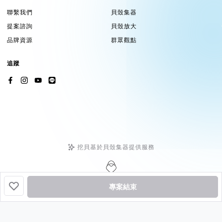
聯繫我們
貝殼集器
提案諮詢
貝殼放大
品牌資源
群眾觀點
追蹤
挖貝基於貝殼集器提供服務
Copyright ©2026 by
Backer-Founder
All rights reserved.
專案結束
貝殼放大股份有限公司
| 統編 24758594