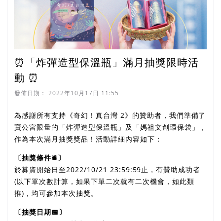
⏰「炸彈造型保溫瓶」滿月抽獎限時活
動 ⏰
發佈日期：
2022年10月17日 11:55
為感謝所有支持《奇幻！真台灣 2》的贊助者，我們準備了
寶公宮限量的「炸彈造型保溫瓶」及「媽祖文創環保袋」，
作為本次滿月抽獎獎品！活動詳細內容如下：
〔抽獎條件🛎〕
於募資開始日至2022/10/21 23:59:59止，有贊助成功者
(以下單次數計算，如果下單二次就有二次機會，如此類
推)，均可參加本次抽獎。
〔抽獎日期📅〕