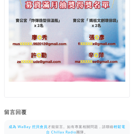
留言回覆
成為 WaBay 挖貝會員
才能留言。如有專案相關問題，請聯絡
輕鬆電
台 Chillax Radio
團隊。