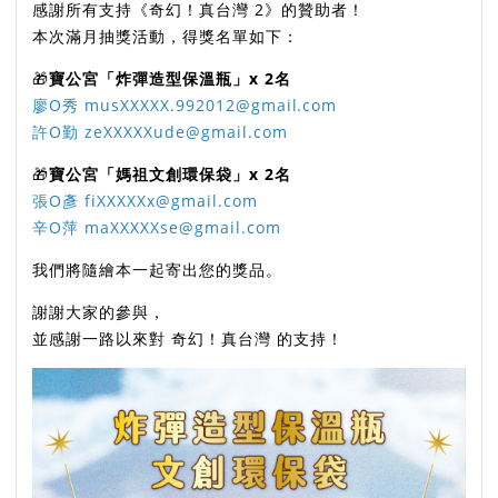
感謝所有支持《奇幻！真台灣 2》的贊助者！
本次滿月抽獎活動，得獎名單如下：
🎁
寶公宮「炸彈造型保溫瓶」x 2名
廖O秀 musXXXXX.992012@gmail.com
許O勤 zeXXXXXude@gmail.com
🎁
寶公宮「媽祖文創環保袋」x 2名
張O彥 fiXXXXXx@gmail.com
辛O萍 maXXXXXse@gmail.com
我們將隨繪本一起寄出您的獎品。
謝謝大家的參與，
並感謝一路以來對 奇幻！真台灣 的支持！