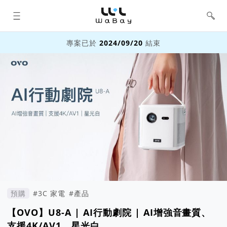
WaBay 挖貝 | 台灣最值得信賴的群眾
集資 / 群眾募資平台
專案已於
2024/09/20
結束
預購
#3C 家電
#產品
【OVO】U8-A | AI行動劇院 | AI增強音畫質、
支援4K/AV1、星光白