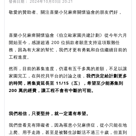
發佈日期：
2024年10月03日 20:21
敬愛的贊助者、關注喜樂小兒麻痺關懷協會的朋友們好，
喜樂小兒麻痺關懷協會《伯立歐家園共建計劃》從今年六月
開始至今，感謝超過 200 位捐款者願意支持這項艱難任
務，因為有大家的幫忙，我們才更有勇氣和自信繼續目前的
工程進度。
然而，目前的募集進度，仍還有五千多萬的差額，不足以讓
家園完工，在與挖貝平台的討論之後，
我們決定給計劃更多
的時間，將集資延長至 11/15（五），希望至少能募集到
200 萬的經費，讓工程不會有中斷的可能。
我們相信，只要堅持，就一定還有希望。
我們曾看見有障礙者，因為罹患小兒麻痹症，從小只能在地
上爬、用手走路，甚至是被醫生診斷活不過三十歲，但直到