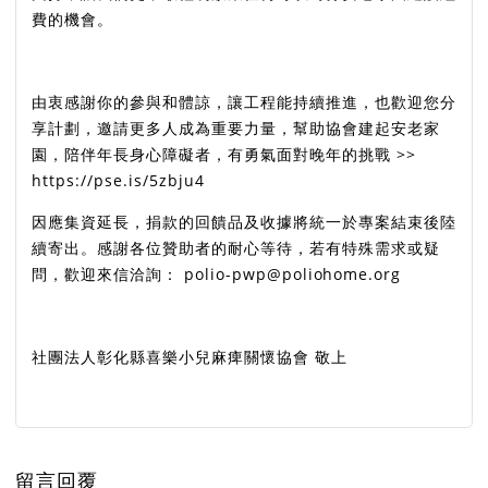
費的機會。
由衷感謝你的參與和體諒，讓工程能持續推進，也歡迎您分
享計劃，邀請更多人成為重要力量，幫助協會建起安老家
園，陪伴年長身心障礙者，有勇氣面對晚年的挑戰 >>
https://pse.is/5zbju4
因應集資延長，捐款的回饋品及收據將統一於專案結束後陸
續寄出。感謝各位贊助者的耐心等待，若有特殊需求或疑
問，歡迎來信洽詢： polio-pwp@poliohome.org
社團法人彰化縣喜樂小兒麻痺關懷協會 敬上
留言回覆