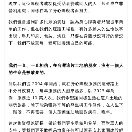
現在，這位障礙者成功從受助者變成助人的人，甚至成立非
營利組織，同樣在為了身心障礙者而努力。
我們也曾遇到許多民眾的質疑，認為身心障礙者只能從事簡
單的工作，但在我們的庇護工場裡，有許多動人的生命故事
出現，舉凡印刷、包裝、烘豆，只要在身體狀況可行的情況
下，我們不放棄每一種可以養活自己的可能。
我們一直、一直相信，在台灣這片土地的朋友，沒有一個人
的生命是被放棄的。
所以我們從 2004 年開始，就在身心障礙服務的這條路上
不分日夜努力，每年服務的人越來越多，以 2023 年為
例，服務近 10 萬人次。我們希望讓同樣生活在這片土地的
弱勢族群，除了能夠獲得平等的尊重與工作條件，在人生下
一階段，不再需要一個人孤獨無助地面對疾病、晚年。
這次集資得以延長，帶給我們更多勇氣和希望，面對眾人的
支持，讓我們更不敢輕易放棄任何可以籌募安老家園建設經