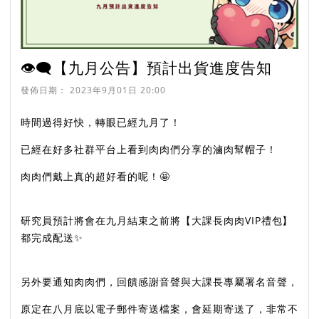
👁‍🗨【九月公告】預計出貨進度告知
發佈日期：
2023年9月01日 20:00
時間過得好快，轉眼已經九月了！
已經在好多社群平台上看到肉肉們分享的滷肉幫帽子！
肉肉們戴上真的超好看的呢！🤩
研究員預計將會在九月結束之前將【大課長肉肉VIP禮包】
都完成配送✨
另外要通知肉肉們，回饋感謝音聲與大課長專屬署名音聲，
原定在八月底以電子郵件寄送檔案，會延期寄送了，非常不