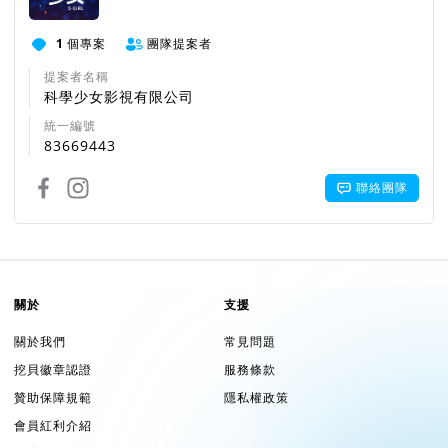
1
個專案
團隊提案者
提案者名稱
科學少女影視有限公司
統一編號
83669443
聯絡團隊
關於
支援
關於我們
常見問題
挖貝徽章認證
服務條款
贊助保障規範
隱私權政策
會員紅利介紹