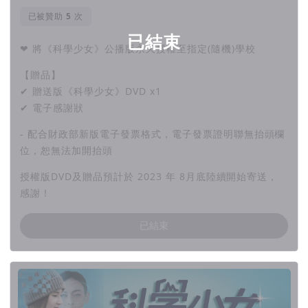
已被贊助
次
已結束
❤ 將《科學少女》公播版永久授權至指定(隨機)學校
【贈品】
✔ 贈送版《科學少女》DVD x1
✔ 電子感謝狀
- 配合財政部新版電子發票格式，電子發票證明聯無抬頭欄
位，恕無法加開抬頭
授權版DVD及贈品預計於 2023 年 8月底陸續開始寄送，
感謝！
已結束