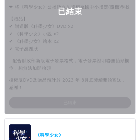
❤ 將《科學少女》公播版永久授權至國中小指定(隨機)學校
已結束
【贈品】
✔ 贈送版《科學少女》DVD x2
✔ 《科學少女》小說 x2
✔ 《科學少女》繪本 x2
✔ 電子感謝狀
- 配合財政部新版電子發票格式，電子發票證明聯無抬頭欄
位，恕無法加開抬頭
授權版DVD及贈品預計於 2023 年 8月底陸續開始寄送，
感謝！
已結束
團隊資訊
《科學少女》