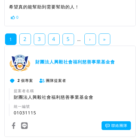
希望真的能幫助到需要幫助的人！
0
2
3
4
5
›
»
1
…
財團法人興毅社會福利慈善事業基金會
2
個專案
團隊提案者
提案者名稱
財團法人興毅社會福利慈善事業基金會
統一編號
01031115
聯絡團隊