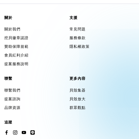
關於
支援
關於我們
常見問題
挖貝徽章認證
服務條款
贊助保障規範
隱私權政策
會員紅利介紹
提案服務說明
聯繫
更多內容
聯繫我們
貝殼集器
提案諮詢
貝殼放大
品牌資源
群眾觀點
追蹤